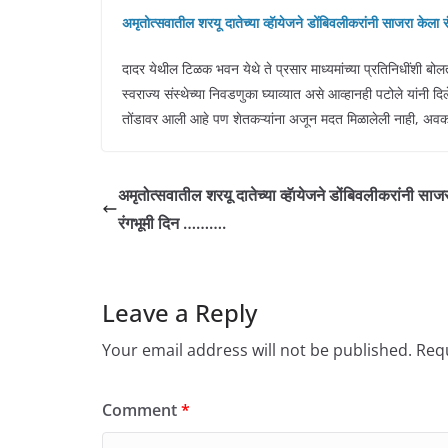
अमृतोत्सवातील शरयू दातेच्या व्हॅायेजने डोंबिवलीकरांनी साजरा केल
दादर येथील टिळक भवन येथे ते प्रसार माध्यमांच्या प्रतिनिधींशी ब
स्वराज्य संस्थेच्या निवडणुका घ्याव्यात असे आव्हानही पटोले यांनी 
तोंडावर आली आहे पण शेतकऱ्यांना अजून मदत मिळालेली नाही, अवका
अमृतोत्सवातील शरयू दातेच्या व्हॅायेजने डोंबिवलीकरांनी साज
रंगभूमी दिन ……….
Leave a Reply
Your email address will not be published.
Requ
Comment
*