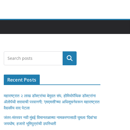
Search
Recent Posts
महाराष्ट्रात २ लाख डॉक्टरांचा बेमुदत संप, होमियोपॅथिक डॉक्टरांना
ॲलोपॅथी सरावाची परवानगी; ‘एमएमसी’च्या अधिसूचनेवरून महाराष्ट्रात
वैद्यकीय वाद पेटला
जंतर-मंतरवर नवी मुंबई विमानतळाच्या नामकरणासाठी घुमला ‘दिबां’चा
जयघोष; हजारो भूमिपुत्रांची उपस्थिती