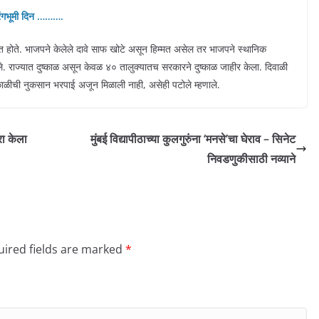
ा रंगभूमी दिन ……….
ोलत होते. भाजपने केलेले दावे साफ खोटे असून हिम्मत असेल तर भाजपने स्थानिक
दिले. राज्यात दुष्काळ असून केवळ ४० तालुक्यातच सरकारने दुष्काळ जाहीर केला. दिवाळी
ळीची नुकसान भरपाई अजून मिळाली नाही, असेही पटोले म्हणाले.
रा केला
मुंबई विद्यापीठाच्या कुलगुरुंना ‘मनसे’चा घेराव – सिनेट
निवडणुकीसाठी नव्याने
ired fields are marked
*