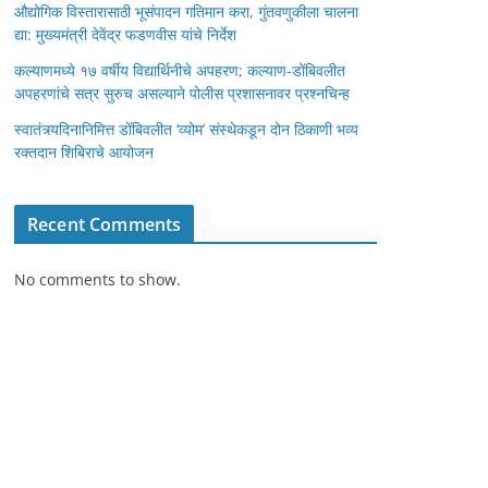
औद्योगिक विस्तारासाठी भूसंपादन गतिमान करा, गुंतवणुकीला चालना
द्या: मुख्यमंत्री देवेंद्र फडणवीस यांचे निर्देश
कल्याणमध्ये १७ वर्षीय विद्यार्थिनीचे अपहरण; कल्याण-डोंबिवलीत
अपहरणांचे सत्र सुरुच असल्याने पोलीस प्रशासनावर प्रश्नचिन्ह
स्वातंत्र्यदिनानिमित्त डोंबिवलीत ‘व्योम’ संस्थेकडून दोन ठिकाणी भव्य
रक्तदान शिबिराचे आयोजन
Recent Comments
No comments to show.