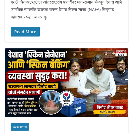
मराठी चित्रपटसृष्टीला आंतरराष्ट्रीय पातळीवर मान-सन्मान मिळवून देणारा आणि
जागतिक व्यासपीठ उपलब्ध करून देणारा तिसरा ‘नाफा’ (NAFA) चित्रपट
महोत्सव २०२६ आजपासून
Read More
ठळक बातम्या