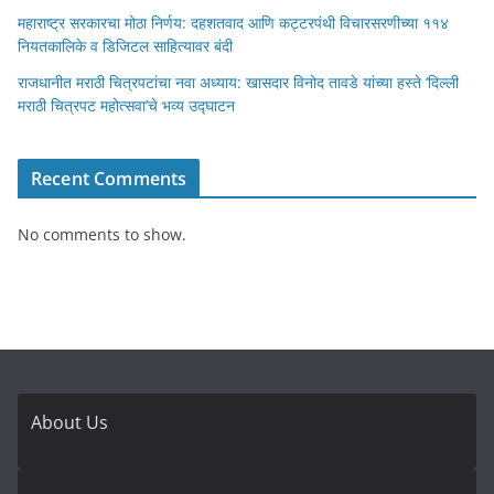
महाराष्ट्र सरकारचा मोठा निर्णय: दहशतवाद आणि कट्टरपंथी विचारसरणीच्या ११४
नियतकालिके व डिजिटल साहित्यावर बंदी
राजधानीत मराठी चित्रपटांचा नवा अध्याय: खासदार विनोद तावडे यांच्या हस्ते ‘दिल्ली
मराठी चित्रपट महोत्सवा’चे भव्य उद्घाटन
Recent Comments
No comments to show.
About Us