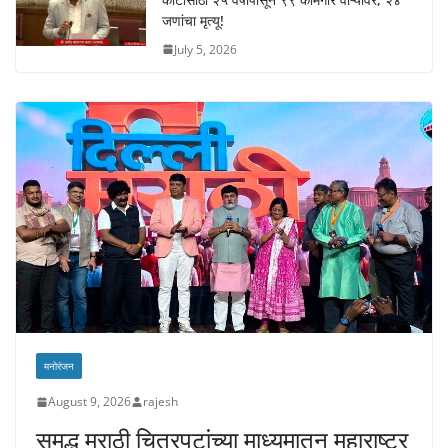
जणांचा मृत्यू!
July 5, 2026
मनोरंजन
August 9, 2026
rajesh
समृद्ध मराठी चित्रपटांच्या माध्यमातून महाराष्ट्र