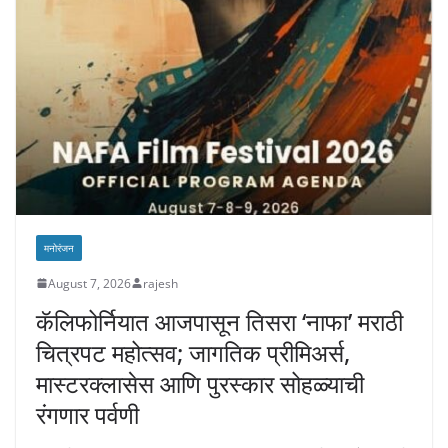
मनोरंजन
August 7, 2026
rajesh
कॅलिफोर्नियात आजपासून तिसरा ‘नाफा’ मराठी
चित्रपट महोत्सव; जागतिक प्रीमिअर्स,
मास्टरक्लासेस आणि पुरस्कार सोहळ्याची
रंगणार पर्वणी