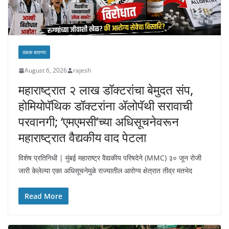
ठळक बातम्या
August 6, 2026
rajesh
महाराष्ट्रात २ लाख डॉक्टरांचा बेमुदत संप,
होमियोपॅथिक डॉक्टरांना ॲलोपॅथी सरावाची
परवानगी; ‘एमएमसी’च्या अधिसूचनेवरून
महाराष्ट्रात वैद्यकीय वाद पेटला
विशेष प्रतिनिधी | मुंबई महाराष्ट्र वैद्यकीय परिषदेने (MMC) ३० जून रोजी
जारी केलेल्या एका अधिसूचनेमुळे राज्यातील आरोग्य क्षेत्रात तीव्र मतभेद
Read More