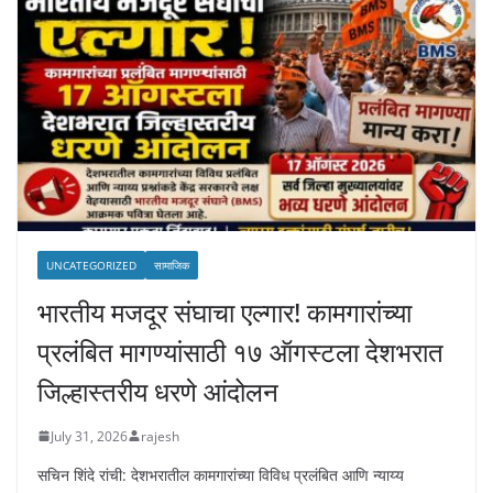
UNCATEGORIZED
सामाजिक
भारतीय मजदूर संघाचा एल्गार! कामगारांच्या
प्रलंबित मागण्यांसाठी १७ ऑगस्टला देशभरात
जिल्हास्तरीय धरणे आंदोलन
July 31, 2026
rajesh
सचिन शिंदे रांची: देशभरातील कामगारांच्या विविध प्रलंबित आणि न्याय्य