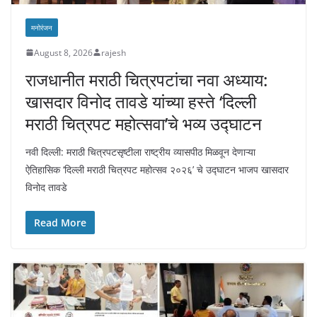
मनोरंजन
August 8, 2026
rajesh
राजधानीत मराठी चित्रपटांचा नवा अध्याय:
खासदार विनोद तावडे यांच्या हस्ते ‘दिल्ली
मराठी चित्रपट महोत्सवा’चे भव्य उद्घाटन
नवी दिल्ली: मराठी चित्रपटसृष्टीला राष्ट्रीय व्यासपीठ मिळवून देणाऱ्या
ऐतिहासिक ‘दिल्ली मराठी चित्रपट महोत्सव २०२६’ चे उद्घाटन भाजप खासदार
विनोद तावडे
Read More