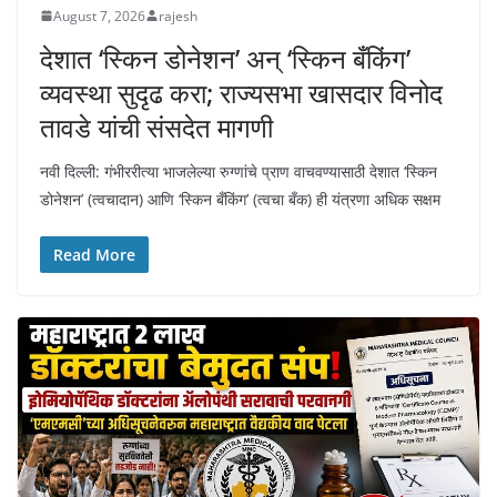
August 7, 2026
rajesh
देशात ‘स्किन डोनेशन’ अन् ‘स्किन बँकिंग’
व्यवस्था सुदृढ करा; राज्यसभा खासदार विनोद
तावडे यांची संसदेत मागणी
नवी दिल्ली: गंभीररीत्या भाजलेल्या रुग्णांचे प्राण वाचवण्यासाठी देशात ‘स्किन
डोनेशन’ (त्वचादान) आणि ‘स्किन बँकिंग’ (त्वचा बँक) ही यंत्रणा अधिक सक्षम
Read More