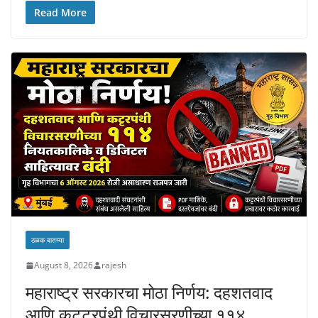
Read More
ठळक बातम्या
August 8, 2026
rajesh
महाराष्ट्र सरकारचा मोठा निर्णय: दहशतवाद
आणि कट्टरपंथी विचारसरणीच्या ११४