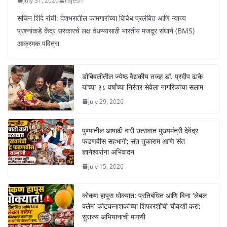
July 31, 2026
rajesh
सचिन शिंदे रांची: देशभरातील कामगारांच्या विविध प्रलंबित आणि न्याय्य
प्रश्नांकडे केंद्र सरकारचे लक्ष वेधण्यासाठी भारतीय मजदूर संघाने (BMS)
आक्रमक पवित्रा
डोंबिवलीतील ज्येष्ठ वैद्यकीय तज्ज्ञ डॉ. प्रदीप ढाके
यांच्या ३८ वर्षांच्या निरंतर सेवेला नागरिकांचा सलाम
July 29, 2026
पुण्यातील आषाढी वारी उत्सवात मुख्यमंत्री देवेंद्र
फडणवीस सहभागी; संत तुकाराम आणि संत
ज्ञानेश्वरांना अभिवादन
July 15, 2026
कोकण हापूस धोक्यात: प्रतिबंधित आणि विना ‘लेबल
क्लेम’ कीटकनाशकांच्या शिफारशींची चौकशी करा;
सुराज्य अभियानाची मागणी