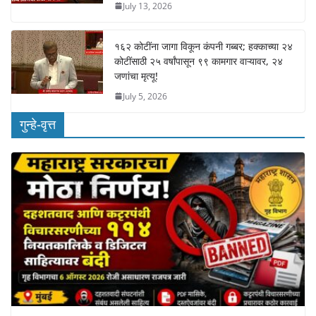
July 13, 2026
१६२ कोटींना जागा विकून कंपनी गब्बर; हक्काच्या २४
कोटींसाठी २५ वर्षांपासून ९९ कामगार वाऱ्यावर, २४
जणांचा मृत्यू!
July 5, 2026
गुन्हे-वृत्त