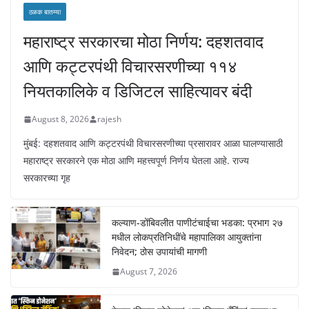
ठळक बातम्या
महाराष्ट्र सरकारचा मोठा निर्णय: दहशतवाद
आणि कट्टरपंथी विचारसरणीच्या ११४
नियतकालिके व डिजिटल साहित्यावर बंदी
August 8, 2026
rajesh
मुंबई: दहशतवाद आणि कट्टरपंथी विचारसरणीच्या प्रसारावर आळा घालण्यासाठी
महाराष्ट्र सरकारने एक मोठा आणि महत्त्वपूर्ण निर्णय घेतला आहे. राज्य
सरकारच्या गृह
कल्याण-डोंबिवलीत पाणीटंचाईचा भडका: प्रभाग २७
मधील लोकप्रतिनिधींचे महापालिका आयुक्तांना
निवेदन; ठोस उपायांची मागणी
August 7, 2026