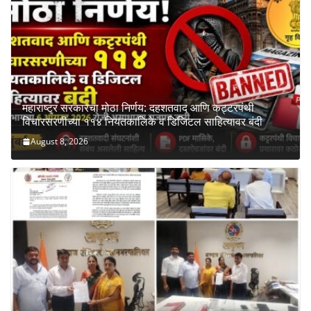
महाराष्ट्र सरकारचा मोठा निर्णय: दहशतवाद आणि कट्टरपंथी
विचारसरणीच्या ११४ नियतकालिके व डिजिटल साहित्यावर बंदी
August 8, 2026