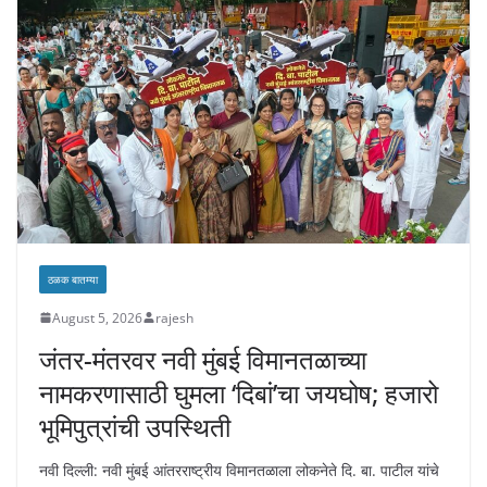
ठळक बातम्या
August 5, 2026
rajesh
जंतर-मंतरवर नवी मुंबई विमानतळाच्या
नामकरणासाठी घुमला ‘दिबां’चा जयघोष; हजारो
भूमिपुत्रांची उपस्थिती
नवी दिल्ली: नवी मुंबई आंतरराष्ट्रीय विमानतळाला लोकनेते दि. बा. पाटील यांचे