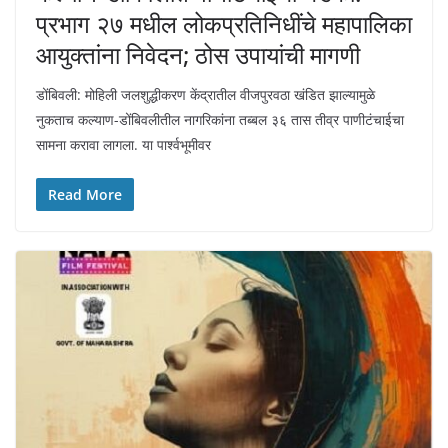
प्रभाग २७ मधील लोकप्रतिनिधींचे महापालिका
आयुक्तांना निवेदन; ठोस उपायांची मागणी
डोंबिवली: मोहिली जलशुद्धीकरण केंद्रातील वीजपुरवठा खंडित झाल्यामुळे
नुकताच कल्याण-डोंबिवलीतील नागरिकांना तब्बल ३६ तास तीव्र पाणीटंचाईचा
सामना करावा लागला. या पार्श्वभूमीवर
Read More