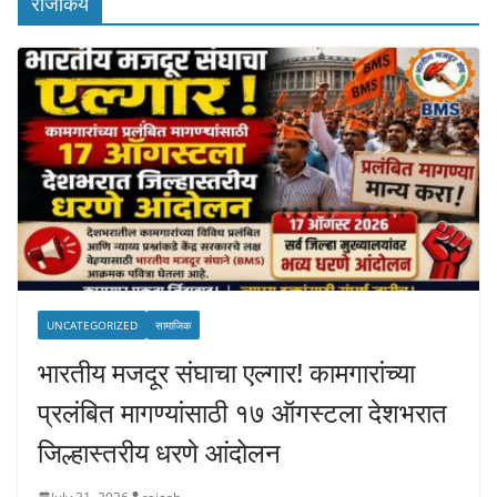
राजकिय
UNCATEGORIZED
सामाजिक
भारतीय मजदूर संघाचा एल्गार! कामगारांच्या
प्रलंबित मागण्यांसाठी १७ ऑगस्टला देशभरात
जिल्हास्तरीय धरणे आंदोलन