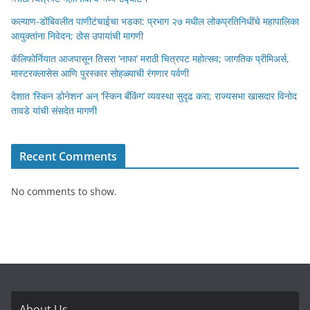
कल्याण-डोंबिवलीत पाणीटंचाईचा भडका: प्रभाग २७ मधील लोकप्रतिनिधींचे महापालिका
आयुक्तांना निवेदन; ठोस उपायांची मागणी
कॅलिफोर्नियात आजपासून तिसरा ‘नाफा’ मराठी चित्रपट महोत्सव; जागतिक प्रीमिअर्स,
मास्टरक्लासेस आणि पुरस्कार सोहळ्याची रंगणार पर्वणी
देशात ‘स्किन डोनेशन’ अन् ‘स्किन बँकिंग’ व्यवस्था सुदृढ करा; राज्यसभा खासदार विनोद
तावडे यांची संसदेत मागणी
Recent Comments
No comments to show.
About Us