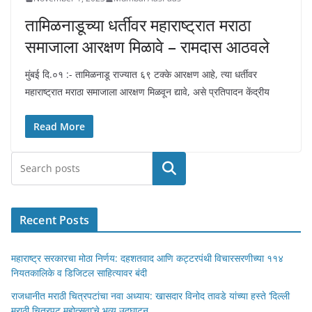
तामिळनाडूच्या धर्तीवर महाराष्ट्रात मराठा
समाजाला आरक्षण मिळावे – रामदास आठवले
मुंबई दि.०१ :- तामिळनाडू राज्यात ६९ टक्के आरक्षण आहे, त्या धर्तीवर
महाराष्ट्रात मराठा समाजाला आरक्षण मिळवून द्यावे, असे प्रतिपादन केंद्रीय
Read More
Search
Recent Posts
महाराष्ट्र सरकारचा मोठा निर्णय: दहशतवाद आणि कट्टरपंथी विचारसरणीच्या ११४
नियतकालिके व डिजिटल साहित्यावर बंदी
राजधानीत मराठी चित्रपटांचा नवा अध्याय: खासदार विनोद तावडे यांच्या हस्ते ‘दिल्ली
मराठी चित्रपट महोत्सवा’चे भव्य उद्घाटन