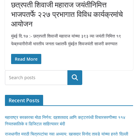
छत्रपती शिवाजी महाराज जयंतीनिमित्त
भाजपतर्फे २२७ प्रभागात विविध कार्यक्रमांचे
आयोजन
मुंबई दि.१७ :- छत्रपती शिवाजी महाराज यांच्या ३९३ व्या जयंती निमित्त १९
फेब्रुवारीरोजी भारतीय जनता पक्षातर्फे मुंबईत शिवजयंती साजरी करण्यात
Read More
Search
Recent Posts
महाराष्ट्र सरकारचा मोठा निर्णय: दहशतवाद आणि कट्टरपंथी विचारसरणीच्या ११४
नियतकालिके व डिजिटल साहित्यावर बंदी
राजधानीत मराठी चित्रपटांचा नवा अध्याय: खासदार विनोद तावडे यांच्या हस्ते ‘दिल्ली