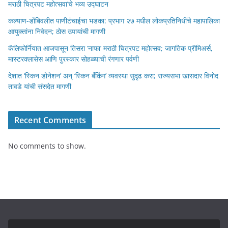
मराठी चित्रपट महोत्सवा’चे भव्य उद्घाटन
कल्याण-डोंबिवलीत पाणीटंचाईचा भडका: प्रभाग २७ मधील लोकप्रतिनिधींचे महापालिका
आयुक्तांना निवेदन; ठोस उपायांची मागणी
कॅलिफोर्नियात आजपासून तिसरा ‘नाफा’ मराठी चित्रपट महोत्सव; जागतिक प्रीमिअर्स,
मास्टरक्लासेस आणि पुरस्कार सोहळ्याची रंगणार पर्वणी
देशात ‘स्किन डोनेशन’ अन् ‘स्किन बँकिंग’ व्यवस्था सुदृढ करा; राज्यसभा खासदार विनोद
तावडे यांची संसदेत मागणी
Recent Comments
No comments to show.