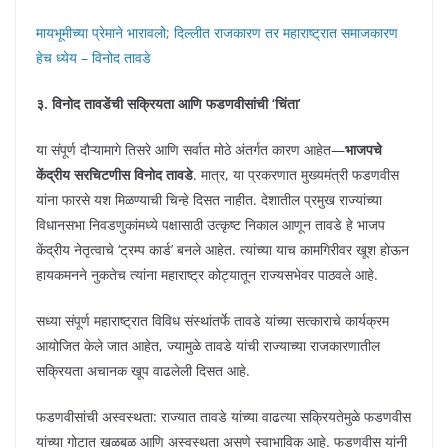
मायभूमीच्या प्रेमाने भारावलो; दिल्लीत राजकारण तर महाराष्ट्रात समाजकारण
हेच ध्येय – विनोद तावडे
३. विनोद तावडेंची सक्रियता आणि फडणवीसांची ‘चिंता’
या संपूर्ण दौऱ्यामागे तिसरे आणि सर्वात मोठे अंतर्गत कारण आहेत—
भाजपचे
केंद्रीय सरचिटणीस विनोद तावडे
. मात्र, या प्रकरणात मुख्यमंत्री फडणवीस
यांना फारसे यश मिळण्याची चिन्हे दिसत नाहीत. देशातील प्रमुख राज्यांच्या
विधानसभा निवडणुकांमध्ये पक्षासाठी उत्कृष्ट निकाल आणून तावडे हे भाजप
केंद्रीय नेतृत्वाचे ‘ट्रम्प कार्ड’ बनले आहेत. त्यांच्या याच कामगिरीवर खूश होऊन
हायकमनने नुकतेच त्यांना महाराष्ट्र कोट्यातून राज्यसभेवर पाठवले आहे.
सध्या संपूर्ण महाराष्ट्रात विविध संस्थांतर्फे तावडे यांच्या सत्काराचे कार्यक्रम
आयोजित केले जात आहेत, ज्यामुळे तावडे यांची राज्याच्या राजकारणातील
सक्रियता अचानक खूप वाढलेली दिसत आहे.
फडणवीसांची अस्वस्थता: राज्यात तावडे यांच्या वाढत्या सक्रियतेमुळे फडणवीस
यांच्या गोटात खळबळ आणि अस्वस्थता असणे स्वाभाविक आहे. फडणवीस यांनी