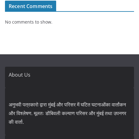
Recent Comments
No comments to show.
About Us
अनुभवी पत्रकारो द्वारा मुंबई और परिसर में घटित घटनाओंका वार्तांकन
और विश्लेषण. मूलतः डोंबिवली कल्याण परिसर और मुंबई तथा उपनगर
की वार्ता.