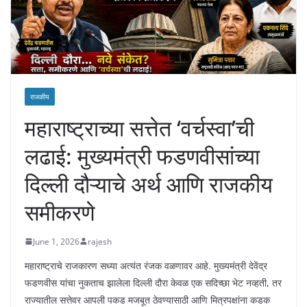
राजकीय
महाराष्ट्राच्या सत्तेत ‘वर्चस्वा’ची
लढाई: मुख्यमंत्री फडणवीसांच्या
दिल्ली दौऱ्याचे अर्थ आणि राजकीय
समीकरणे
June 1, 2026
rajesh
महाराष्ट्राचे राजकारण सध्या अत्यंत रंजक वळणावर आहे. मुख्यमंत्री देवेंद्र
फडणवीस यांचा नुकताच झालेला दिल्ली दौरा केवळ एक सदिच्छा भेट नव्हती, तर
राज्यातील सत्तेवर आपली पकड मजबूत ठेवण्यासाठी आणि मित्रपक्षांना कडक