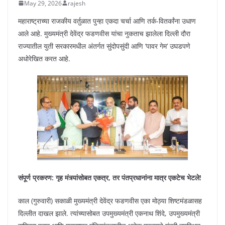
May 29, 2026
rajesh
महाराष्ट्राच्या राजकीय वर्तुळात पुन्हा एकदा चर्चा आणि तर्क-वितर्कांना उधाण
आले आहे. मुख्यमंत्री देवेंद्र फडणवीस यांचा नुकताच झालेला दिल्ली दौरा
राज्यातील युती सरकारमधील अंतर्गत सुंदोपसुंदी आणि ‘पावर गेम’ उघडपणे
अधोरेखित करत आहे.
संपूर्ण प्रकरण: गृह मंत्र्यांसोबत एकत्र, तर पंतप्रधानांना मात्र एकटेच भेटले!
काल (गुरुवारी) सकाळी मुख्यमंत्री देवेंद्र फडणवीस एका मोठ्या शिष्टमंडळासह
दिल्लीत दाखल झाले. त्यांच्यासोबत उपमुख्यमंत्री एकनाथ शिंदे, उपमुख्यमंत्री