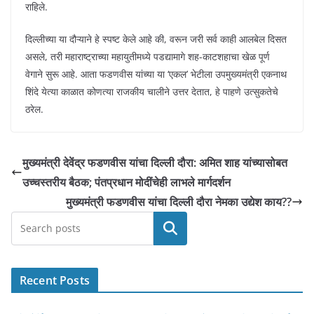
राहिले.
दिल्लीच्या या दौऱ्याने हे स्पष्ट केले आहे की, वरून जरी सर्व काही आलबेल दिसत
असले, तरी महाराष्ट्राच्या महायुतीमध्ये पडद्यामागे शह-काटशहाचा खेळ पूर्ण
वेगाने सुरू आहे. आता फडणवीस यांच्या या ‘एकल’ भेटीला उपमुख्यमंत्री एकनाथ
शिंदे येत्या काळात कोणत्या राजकीय चालीने उत्तर देतात, हे पाहणे उत्सुकतेचे
ठरेल.
मुख्यमंत्री देवेंद्र फडणवीस यांचा दिल्ली दौरा: अमित शाह यांच्यासोबत
उच्चस्तरीय बैठक; पंतप्रधान मोदींचेही लाभले मार्गदर्शन
मुख्यमंत्री फडणवीस यांचा दिल्ली दौरा नेमका उद्येश काय??
Search
Recent Posts