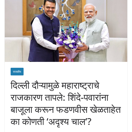
राजकीय
दिल्ली दौऱ्यामुळे महाराष्ट्राचे
राजकारण तापले: शिंदे-पवारांना
बाजूला करून फडणवीस खेळताहेत
का कोणती ‘अदृश्य चाल’?