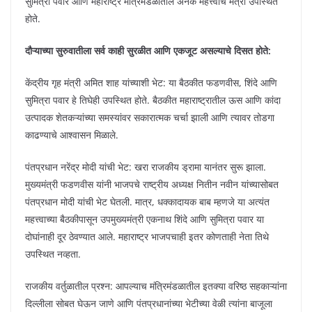
सुमित्रा पवार आणि महाराष्ट्र मंत्रिमंडळातील अनेक महत्त्वाचे मंत्री उपस्थित
होते.
दौऱ्याच्या सुरुवातीला सर्व काही सुरळीत आणि एकजूट असल्याचे दिसत होते:
केंद्रीय गृह मंत्री अमित शाह यांच्याशी भेट: या बैठकीत फडणवीस, शिंदे आणि
सुमित्रा पवार हे तिघेही उपस्थित होते. बैठकीत महाराष्ट्रातील ऊस आणि कांदा
उत्पादक शेतकऱ्यांच्या समस्यांवर सकारात्मक चर्चा झाली आणि त्यावर तोडगा
काढण्याचे आश्वासन मिळाले.
पंतप्रधान नरेंद्र मोदी यांची भेट: खरा राजकीय ड्रामा यानंतर सुरू झाला.
मुख्यमंत्री फडणवीस यांनी भाजपचे राष्ट्रीय अध्यक्ष नितीन नवीन यांच्यासोबत
पंतप्रधान मोदी यांची भेट घेतली. मात्र, धक्कादायक बाब म्हणजे या अत्यंत
महत्त्वाच्या बैठकीपासून उपमुख्यमंत्री एकनाथ शिंदे आणि सुमित्रा पवार या
दोघांनाही दूर ठेवण्यात आले. महाराष्ट्र भाजपचाही इतर कोणताही नेता तिथे
उपस्थित नव्हता.
राजकीय वर्तुळातील प्रश्न: आपल्याच मंत्रिमंडळातील इतक्या वरिष्ठ सहकाऱ्यांना
दिल्लीला सोबत घेऊन जाणे आणि पंतप्रधानांच्या भेटीच्या वेळी त्यांना बाजूला