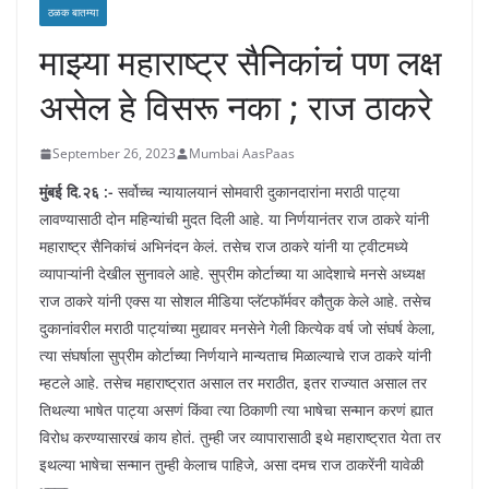
ठळक बातम्या
माझ्या महाराष्ट्र सैनिकांचं पण लक्ष
असेल हे विसरू नका ; राज ठाकरे
September 26, 2023
Mumbai AasPaas
मुंबई दि.२६ :-
सर्वोच्च न्यायालयानं सोमवारी दुकानदारांना मराठी पाट्या
लावण्यासाठी दोन महिन्यांची मुदत दिली आहे. या निर्णयानंतर राज ठाकरे यांनी
महाराष्ट्र सैनिकांचं अभिनंदन केलं. तसेच राज ठाकरे यांनी या ट्वीटमध्ये
व्यापाऱ्यांनी देखील सुनावले आहे. सुप्रीम कोर्टाच्या या आदेशाचे मनसे अध्यक्ष
राज ठाकरे यांनी एक्स या सोशल मीडिया प्लॅटफॉर्मवर कौतुक केले आहे. तसेच
दुकानांवरील मराठी पाट्यांच्या मुद्यावर मनसेने गेली कित्येक वर्ष जो संघर्ष केला,
त्या संघर्षाला सुप्रीम कोर्टाच्या निर्णयाने मान्यताच मिळाल्याचे राज ठाकरे यांनी
म्हटले आहे. तसेच महाराष्ट्रात असाल तर मराठीत, इतर राज्यात असाल तर
तिथल्या भाषेत पाट्या असणं किंवा त्या ठिकाणी त्या भाषेचा सन्मान करणं ह्यात
विरोध करण्यासारखं काय होतं. तुम्ही जर व्यापारासाठी इथे महाराष्ट्रात येता तर
इथल्या भाषेचा सन्मान तुम्ही केलाच पाहिजे, असा दमच राज ठाकरेंनी यावेळी