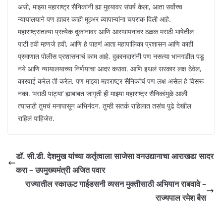
असो, माझ्या महाराष्ट्र सैनिकांनी ह्या मुद्द्यावर संघर्ष केला, आता सर्वोच्च
न्यायालयाने पण ह्यावर काही मूठभर व्यापाऱ्यांना चपराक दिली आहे.
महाराष्ट्रातल्या प्रत्येक दुकानावर आणि आस्थापनांवर ठळक मराठी भाषेतील
पाटी हवी म्हणजे हवी, आणि हे पाहणं आता महापालिका प्रशासन आणि काही
प्रमाणात पोलीस प्रशासनाचं काम आहे. दुकानदारांनी पण नसत्या भानगडीत पडू
नये आणि न्यायालयाच्या निर्णयाचा आदर करावा. आणि इथलं सरकार लक्ष ठेवेल,
कारवाई करेल ती करेल, पण माझ्या महाराष्ट्र सैनिकांचं पण लक्ष असेल हे विसरू
नका. ‘मराठी पाट्या’ ह्याबाबत जागृती ही माझ्या महाराष्ट्र सैनिकांमुळे आली
त्यासाठी तुमचं मनापासून अभिनंदन. तुम्ही सतर्क राहिलात तसंच पुढे देखील
राहिलं पाहिजेत.
डॉ. सी.डी. देशमुख यांच्या कर्तृत्वाला साजेसा वनउद्यानाचा आराखडा सादर
करा – उपमुख्यमंत्री अजित पवार
राज्यातील स्काऊट गाईडसनी व्यसन मुक्तीसाठी अभियान राबवावे –
राज्यपाल रमेश बैस