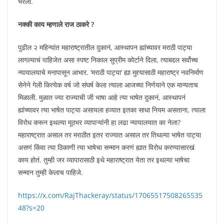
भरला.
नक्की काय म्हणाले राज ठाकरे ?
पुढील २ महिन्यांत महाराष्ट्रातील दुकानं, आस्थापन ह्यांच्यावर मराठी पाट्या
लागल्याचं पाहिजेत असा स्पष्ट निकाल सुप्रीम कोर्टाने दिला, त्याबद्दल सर्वोच्च
न्यायालयाचे मनापासून आभार. ‘मराठी पाट्या’ ह्या मुद्द्यासाठी महाराष्ट्र नवनिर्माण
सेनेने गेली कित्येक वर्ष जो संघर्ष केला त्याला आजच्या निर्णयाने एक मान्यताच
मिळाली. मुळात ज्या राज्याची जी भाषा आहे त्या भाषेत दुकानं, आस्थापनं
ह्यांच्यावर त्या भाषेत पाट्या असायला हव्यात इतका साधा नियम असताना, त्याला
विरोध करून इथल्या मूठभर व्यापाऱ्यांनी हा लढा न्यायालयात का नेला?
महाराष्ट्रात असाल तर मराठीत इतर राज्यात असाल तर तिथल्या भाषेत पाट्या
असणं किंवा त्या ठिकाणी त्या भाषेचा सन्मान करणं ह्यात विरोध करण्यासारखं
काय होतं. तुम्ही जर व्यापारासाठी इथे महाराष्ट्रात येता तर इथल्या भाषेचा
सन्मान तुम्ही केलाच पाहिजे.
https://x.com/RajThackeray/status/17065517508265535
48?s=20